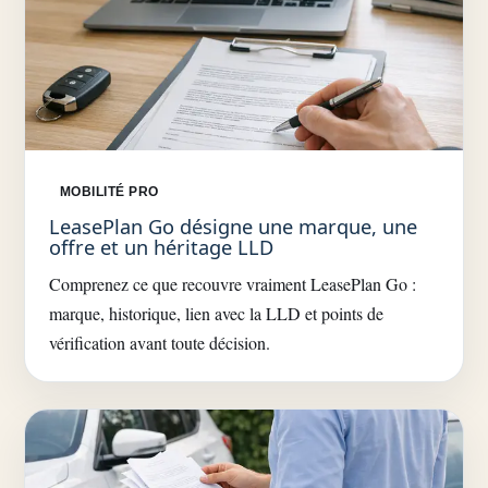
MOBILITÉ PRO
LeasePlan Go désigne une marque, une
offre et un héritage LLD
Comprenez ce que recouvre vraiment LeasePlan Go :
marque, historique, lien avec la LLD et points de
vérification avant toute décision.