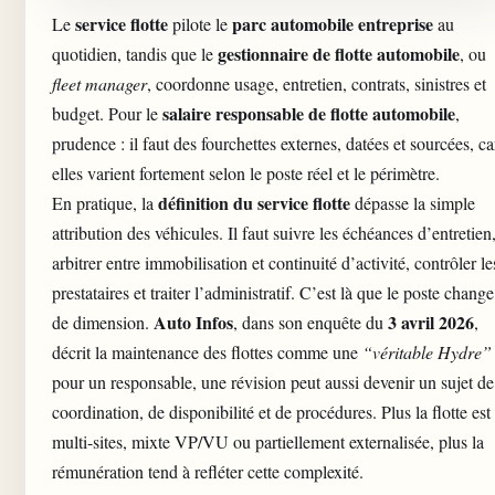
service flotte
parc automobile entreprise
Le
pilote le
au
gestionnaire de flotte automobile
quotidien, tandis que le
, ou
fleet manager
, coordonne usage, entretien, contrats, sinistres et
salaire responsable de flotte automobile
budget. Pour le
,
prudence : il faut des fourchettes externes, datées et sourcées, ca
elles varient fortement selon le poste réel et le périmètre.
définition du service flotte
En pratique, la
dépasse la simple
attribution des véhicules. Il faut suivre les échéances d’entretien
arbitrer entre immobilisation et continuité d’activité, contrôler le
prestataires et traiter l’administratif. C’est là que le poste change
Auto Infos
3 avril 2026
de dimension.
, dans son enquête du
,
décrit la maintenance des flottes comme une
“véritable Hydre”
pour un responsable, une révision peut aussi devenir un sujet de
coordination, de disponibilité et de procédures. Plus la flotte est
multi-sites, mixte VP/VU ou partiellement externalisée, plus la
rémunération tend à refléter cette complexité.