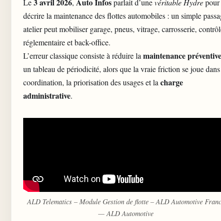
3 avril 2026
Auto Infos
Le
,
parlait d’une
véritable Hydre
pour
décrire la maintenance des flottes automobiles : un simple pass
atelier peut mobiliser garage, pneus, vitrage, carrosserie, contrô
réglementaire et back-office.
maintenance préventiv
L’erreur classique consiste à réduire la
un tableau de périodicité, alors que la vraie friction se joue dans
charge
coordination, la priorisation des usages et la
administrative
.
ALD Telematics – Module
Gestion de flotte
– ALD Automotive Franc
— ALD Automotive