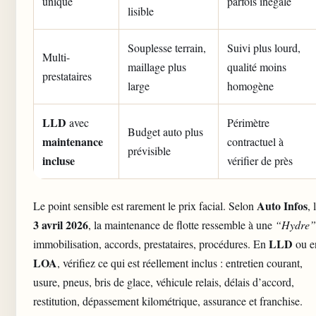
unique
parfois inégale
lisible
Souplesse terrain,
Suivi plus lourd,
Multi-
maillage plus
qualité moins
prestataires
large
homogène
LLD
avec
Périmètre
Budget auto plus
maintenance
contractuel à
prévisible
incluse
vérifier de près
Auto Infos
Le point sensible est rarement le prix facial. Selon
, 
3 avril 2026
, la maintenance de flotte ressemble à une
“Hydre”
LLD
immobilisation, accords, prestataires, procédures. En
ou e
LOA
, vérifiez ce qui est réellement inclus : entretien courant,
usure, pneus, bris de glace, véhicule relais, délais d’accord,
restitution, dépassement kilométrique, assurance et franchise.