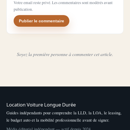
Votre email reste privé. Les commentaires sont modérés avant
publication.
Publier le commentaire
Soyez la première personne à commenter cet article.
Location Voiture Longue Durée
Guides indépendants pour comprendre la LLD, la LOA, le leasing,
le budget auto et la mobilité professionnelle avant de signer.
Média éditorial indépendant — actif depuis 2024.