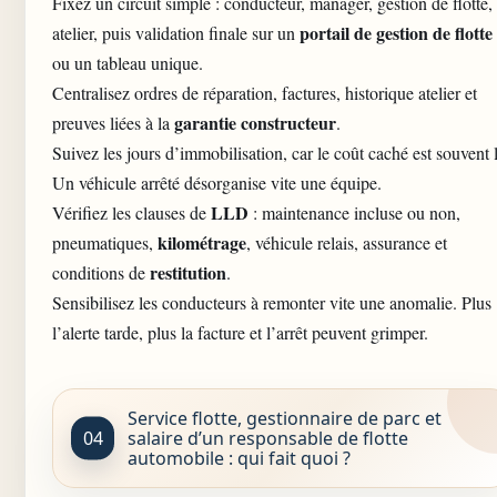
Fixez un circuit simple : conducteur, manager, gestion de flotte,
portail de gestion de flotte
atelier, puis validation finale sur un
ou un tableau unique.
Centralisez ordres de réparation, factures, historique atelier et
garantie constructeur
preuves liées à la
.
Suivez les jours d’immobilisation, car le coût caché est souvent l
Un véhicule arrêté désorganise vite une équipe.
LLD
Vérifiez les clauses de
: maintenance incluse ou non,
kilométrage
pneumatiques,
, véhicule relais, assurance et
restitution
conditions de
.
Sensibilisez les conducteurs à remonter vite une anomalie. Plus
l’alerte tarde, plus la facture et l’arrêt peuvent grimper.
Service flotte, gestionnaire de parc et
salaire d’un responsable de flotte
automobile : qui fait quoi ?