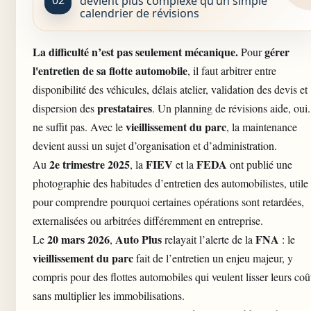
devient plus complexe qu’un simple
calendrier de révisions
La difficulté n’est pas seulement mécanique.
gérer
Pour
l'entretien de sa flotte automobile
, il faut arbitrer entre
disponibilité des véhicules, délais atelier, validation des devis et
prestataires
dispersion des
. Un planning de révisions aide, oui. 
vieillissement du parc
ne suffit pas. Avec le
, la maintenance
devient aussi un sujet d’organisation et d’administration.
2e trimestre 2025
FIEV
FEDA
Au
, la
et la
ont publié une
photographie des habitudes d’entretien des automobilistes, utile
pour comprendre pourquoi certaines opérations sont retardées,
externalisées ou arbitrées différemment en entreprise.
20 mars 2026
Auto Plus
FNA
Le
,
relayait l’alerte de la
: le
vieillissement du parc
fait de l’entretien un enjeu majeur, y
compris pour des flottes automobiles qui veulent lisser leurs coû
sans multiplier les immobilisations.