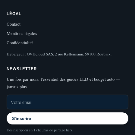
LÉGAL
Contact
Mentions légales
Confidentialité
Hébergeur : OVHcloud SAS, 2 rue Kellermann, 59100 Roubaix.
NEWSLETTER
Une fois par mois, l'essentiel des guides LLD et budget auto —
jamais plus.
S'inscrire
Désinscription en 1 clic, pas de partage tiers.