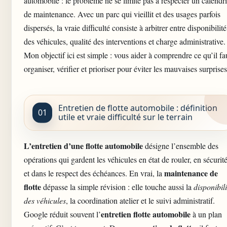
automobile
: le problème ne se limite pas à respecter un calendri
de maintenance. Avec un parc qui vieillit et des usages parfois
dispersés, la vraie difficulté consiste à arbitrer entre disponibilité
des véhicules, qualité des interventions et charge administrative.
Mon objectif ici est simple : vous aider à comprendre ce qu’il fa
organiser, vérifier et prioriser pour éviter les mauvaises surprises
Entretien de flotte automobile : définition
utile et vraie difficulté sur le terrain
L’entretien d’une
flotte automobile
désigne l’ensemble des
opérations qui gardent les véhicules en état de rouler, en sécurit
maintenance de
et dans le respect des échéances. En vrai, la
flotte
dépasse la simple révision : elle touche aussi la
disponibili
des véhicules
, la coordination atelier et le suivi administratif.
entretien flotte automobile
Google réduit souvent l’
à un plan