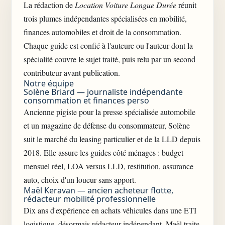
La rédaction de
Location Voiture Longue Durée
réunit
trois plumes indépendantes spécialisées en mobilité,
finances automobiles et droit de la consommation.
Chaque guide est confié à l'auteure ou l'auteur dont la
spécialité couvre le sujet traité, puis relu par un second
contributeur avant publication.
Notre équipe
Solène Briard — journaliste indépendante
consommation et finances perso
Ancienne pigiste pour la presse spécialisée automobile
et un magazine de défense du consommateur, Solène
suit le marché du leasing particulier et de la LLD depuis
2018. Elle assure les guides côté ménages : budget
mensuel réel, LOA versus LLD, restitution, assurance
auto, choix d'un loueur sans apport.
Maël Keravan — ancien acheteur flotte,
rédacteur mobilité professionnelle
Dix ans d'expérience en achats véhicules dans une ETI
logistique, désormais rédacteur indépendant. Maël traite