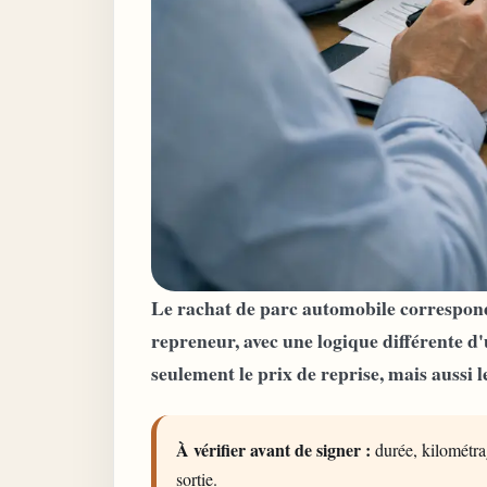
Le rachat de parc automobile correspond 
repreneur, avec une logique différente d'u
seulement le prix de reprise, mais aussi l
À vérifier avant de signer :
durée, kilométrag
sortie.