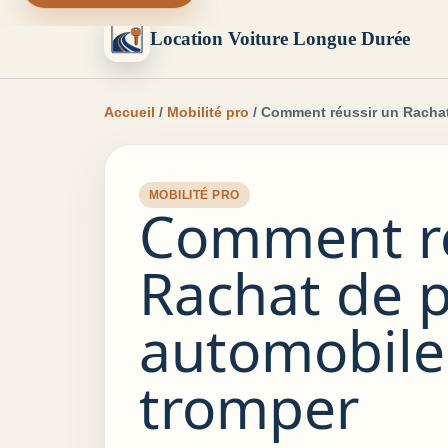
Location Voiture Longue Durée
Accueil
/
Mobilité pro
/ Comment réussir un Rachat
MOBILITÉ PRO
Comment ré
Rachat de 
automobile
tromper