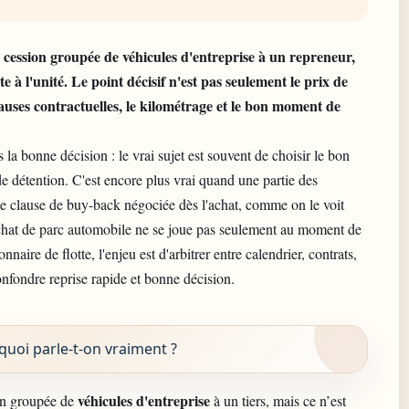
 cession groupée de véhicules d'entreprise à un repreneur,
e à l'unité. Le point décisif n'est pas seulement le prix de
lauses contractuelles, le kilométrage et le bon moment de
 la bonne décision : le vrai sujet est souvent de choisir le bon
de détention. C'est encore plus vrai quand une partie des
 clause de buy-back négociée dès l'achat, comme on le voit
achat de parc automobile ne se joue pas seulement au moment de
aire de flotte, l'enjeu est d'arbitrer entre calendrier, contrats,
confondre reprise rapide et bonne décision.
quoi parle-t-on vraiment ?
véhicules d'entreprise
on groupée de
à un tiers, mais ce n’est