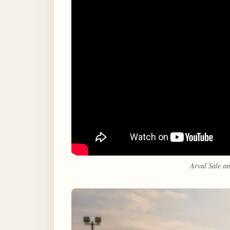
Arval Sale a