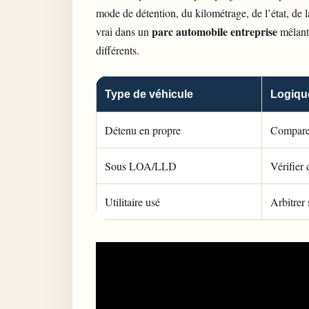
mode de détention, du kilométrage, de l’état, de 
parc automobile entreprise
vrai dans un
mêlant 
différents.
Type de véhicule
Logique
Détenu en propre
Comparer 
Sous LOA/LLD
Vérifier 
Utilitaire usé
Arbitrer