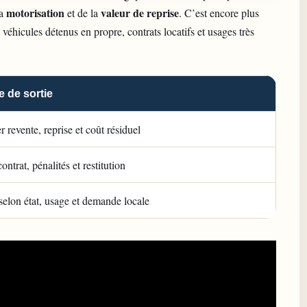
motorisation
valeur de reprise
la
et de la
. C’est encore plus
véhicules détenus en propre, contrats locatifs et usages très
 de sortie
revente, reprise et coût résiduel
contrat, pénalités et restitution
 selon état, usage et demande locale