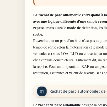
Le rachat de
parc automobile
correspond à la
avec une logique différente d'une simple revent
reprise, mais aussi le mode de détention, les c
sortie.
Revendre tout un parc d'un bloc n'est pas toujours
tempo de sortie selon la motorisation et le mode 
véhicules est sous LOA, LLD ou couverte par une
chez certains constructeurs. Autrement dit, un r
la reprise. Pour un dirigeant, un RAF ou un gestionn
restitution, assurance et valeur de revente, sans 
Rachat de parc automobile : de 
rachat de parc automobile
Le
désigne la cessi