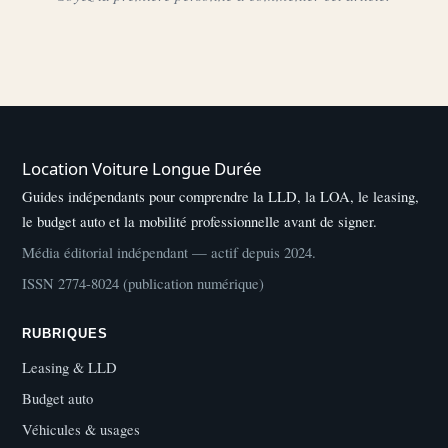
Location Voiture Longue Durée
Guides indépendants pour comprendre la LLD, la LOA, le leasing,
le budget auto et la mobilité professionnelle avant de signer.
Média éditorial indépendant — actif depuis 2024.
ISSN 2774-8024 (publication numérique)
RUBRIQUES
Leasing & LLD
Budget auto
Véhicules & usages