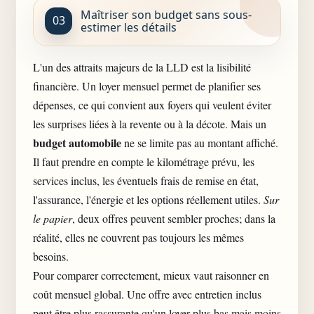
Maîtriser son budget sans sous-
estimer les détails
L'un des attraits majeurs de la LLD est la lisibilité
financière. Un loyer mensuel permet de planifier ses
dépenses, ce qui convient aux foyers qui veulent éviter
les surprises liées à la revente ou à la décote. Mais un
budget automobile
ne se limite pas au montant affiché.
Il faut prendre en compte le kilométrage prévu, les
services inclus, les éventuels frais de remise en état,
l'assurance, l'énergie et les options réellement utiles.
Sur
le papier
, deux offres peuvent sembler proches; dans la
réalité, elles ne couvrent pas toujours les mêmes
besoins.
Pour comparer correctement, mieux vaut raisonner en
coût mensuel global. Une offre avec entretien inclus
peut être plus rassurante qu'un loyer plus bas mais moins