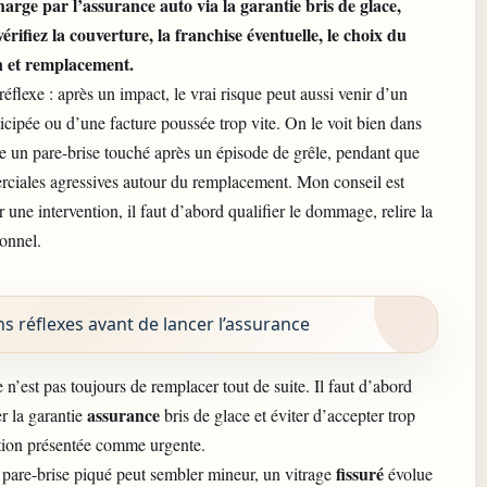
rge par l’assurance auto via la garantie bris de glace,
érifiez la couverture, la franchise éventuelle, le choix du
on et remplacement.
éflexe : après un impact, le vrai risque peut aussi venir d’un
icipée ou d’une facture poussée trop vite. On le voit bien dans
re un pare-brise touché après un épisode de grêle, pendant que
erciales agressives autour du remplacement. Mon conseil est
 une intervention, il faut d’abord qualifier le dommage, relire la
ionnel.
 réflexes avant de lancer l’assurance
e n’est pas toujours de remplacer tout de suite. Il faut d’abord
assurance
r la garantie
bris de glace et éviter d’accepter trop
ntion présentée comme urgente.
fissuré
n pare-brise piqué peut sembler mineur, un vitrage
évolue