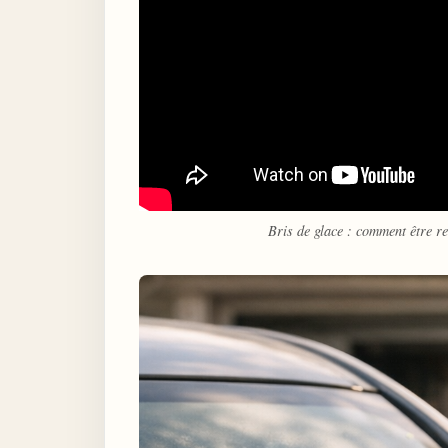
Bris de glace : comment être