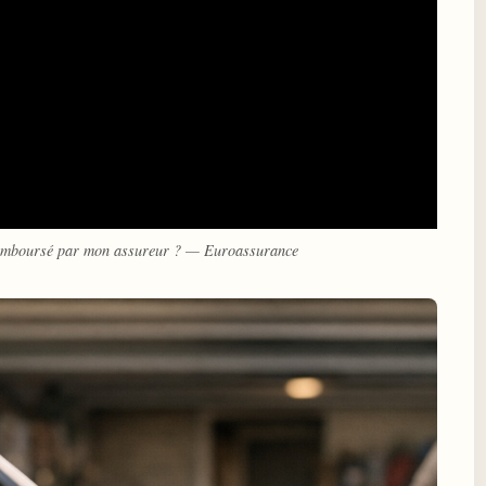
 remboursé par mon assureur ? — Euroassurance