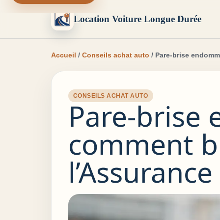
Location Voiture Longue Durée
Accueil
/
Conseils achat auto
/ Pare-brise endomm
CONSEILS ACHAT AUTO
Pare-brise
comment bi
l’Assurance