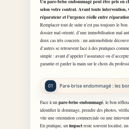
Un pare-brise endommagé peut être pris en cha
selon votre contrat. Avant toute intervention, v
réparateur et l’urgence réelle entre réparati
Remplacer tout de suite n’est pas toujours le bon r
dossier mal orienté, d’une immobilisation mal ant
deux cas très concrets : un automobiliste découv
d’autres se retrouvent face à des pratiques comm
simple : avant d’appeler l’assurance ou d’accepter
garantie et garder la main sur le choix du profess
Pare-brise endommagé : les bons
pare-brise endommagé
Face à un
, le bon réflex
identifier le dommage, prendre des photos, vérifie
vite une orientation commerciale ou une interve
impact
En pratique, un
reste souvent localisé, u