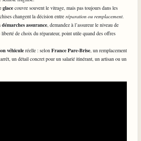
e glace
couvre souvent le vitrage, mais pas toujours dans les
chises changent la décision entre
réparation ou remplacement
.
démarches assurance
s
, demandez à l’assureur le niveau de
e liberté de choix du réparateur, point utile quand des offres
ion véhicule
France Pare-Brise
réelle : selon
, un remplacement
arrêt, un détail concret pour un salarié itinérant, un artisan ou un