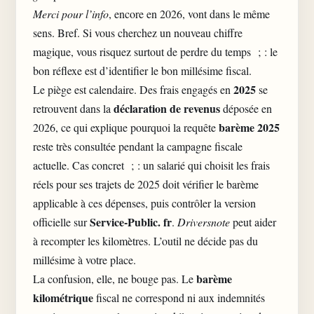
Merci pour l’info
, encore en 2026, vont dans le même
sens. Bref. Si vous cherchez un nouveau chiffre
magique, vous risquez surtout de perdre du temps ; : le
bon réflexe est d’identifier le bon millésime fiscal.
2025
Le piège est calendaire. Des frais engagés en
se
déclaration de revenus
retrouvent dans la
déposée en
barème 2025
2026, ce qui explique pourquoi la requête
reste très consultée pendant la campagne fiscale
actuelle. Cas concret ; : un salarié qui choisit les frais
réels pour ses trajets de 2025 doit vérifier le barème
applicable à ces dépenses, puis contrôler la version
Service-Public. fr
officielle sur
.
Driversnote
peut aider
à recompter les kilomètres. L’outil ne décide pas du
millésime à votre place.
barème
La confusion, elle, ne bouge pas. Le
kilométrique
fiscal ne correspond ni aux indemnités