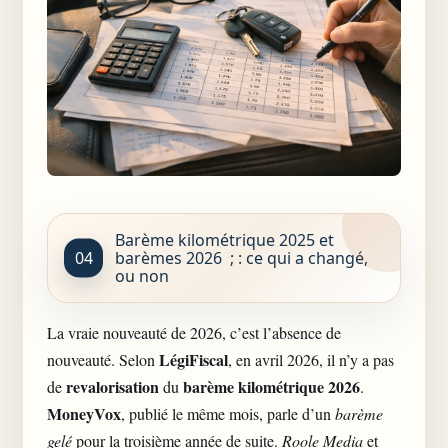
Barème kilométrique 2025 et
barèmes 2026 ; : ce qui a changé,
ou non
La vraie nouveauté de 2026, c’est l’absence de
LégiFiscal
nouveauté. Selon
, en avril 2026, il n’y a pas
revalorisation
barème kilométrique 2026
de
du
.
MoneyVox
, publié le même mois, parle d’un
barème
gelé
pour la troisième année de suite.
Roole Media
et