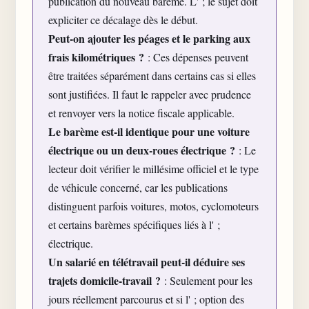
publication du nouveau barème. L' ; le sujet doit
expliciter ce décalage dès le début.
Peut-on ajouter les péages et le parking aux
frais kilométriques ?
: Ces dépenses peuvent
être traitées séparément dans certains cas si elles
sont justifiées. Il faut le rappeler avec prudence
et renvoyer vers la notice fiscale applicable.
Le barème est-il identique pour une voiture
électrique ou un deux-roues électrique ?
: Le
lecteur doit vérifier le millésime officiel et le type
de véhicule concerné, car les publications
distinguent parfois voitures, motos, cyclomoteurs
et certains barèmes spécifiques liés à l' ;
électrique.
Un salarié en télétravail peut-il déduire ses
trajets domicile-travail ?
: Seulement pour les
jours réellement parcourus et si l' ; option des