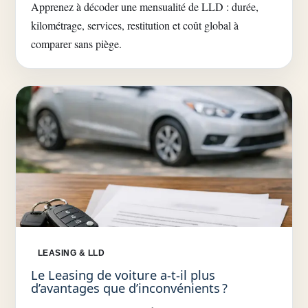
Apprenez à décoder une mensualité de LLD : durée,
kilométrage, services, restitution et coût global à
comparer sans piège.
LEASING & LLD
Le Leasing de voiture a-t-il plus
d’avantages que d’inconvénients ?