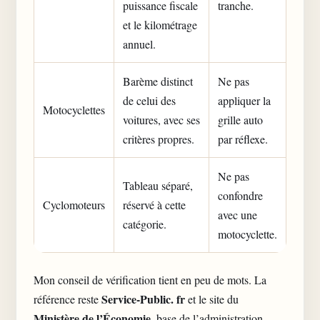
puissance fiscale
tranche.
et le kilométrage
annuel.
Barème distinct
Ne pas
de celui des
appliquer la
Motocyclettes
voitures, avec ses
grille auto
critères propres.
par réflexe.
Ne pas
Tableau séparé,
confondre
Cyclomoteurs
réservé à cette
avec une
catégorie.
motocyclette.
Mon conseil de vérification tient en peu de mots. La
Service-Public. fr
référence reste
et le site du
Ministère de l’Économie
, base de l’administration