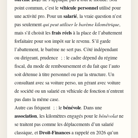
véhicule personnel
point commun, c’est le
utilisé pour
salarié
une activité pro. Pour un
, la vraie question n’est
pas seulement
qui peut utiliser le barème kilométrique
,
frais réels
mais s’il choisit les
à la place de l’abattement
forfaitaire pour son impôt sur le revenu. S’il garde
l’abattement, le barème ne sert pas. Côté indépendant
ou dirigeant, prudence ; : le cadre dépend du régime
fiscal, du mode de remboursement et du fait que l’auto
soit détenue à titre personnel ou par la structure. Un
consultant avec sa voiture perso, un gérant avec voiture
de société ou un salarié en véhicule de fonction n’entrent
pas dans la même case.
bénévole
Autre cas fréquent ; : le
. Dans une
association
, les kilomètres engagés pour le
bénévolat
ne
se traitent pas comme les déplacements d’un salarié
Droit-Finances
classique, et
a rappelé en 2026 qu’un