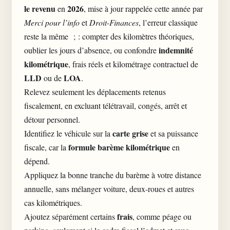
le revenu
2026
en
, mise à jour rappelée cette année par
Merci pour l’info
et
Droit-Finances
, l’erreur classique
reste la même ; : compter des kilomètres théoriques,
indemnité
oublier les jours d’absence, ou confondre
kilométrique
, frais réels et kilométrage contractuel de
LLD
LOA
ou de
.
Relevez seulement les déplacements retenus
fiscalement, en excluant télétravail, congés, arrêt et
détour personnel.
carte grise
Identifiez le véhicule sur la
et sa puissance
formule barème kilométrique
fiscale, car la
en
dépend.
Appliquez la bonne tranche du barème à votre distance
annuelle, sans mélanger voiture, deux-roues et autres
cas kilométriques.
frais
Ajoutez séparément certains
, comme péage ou