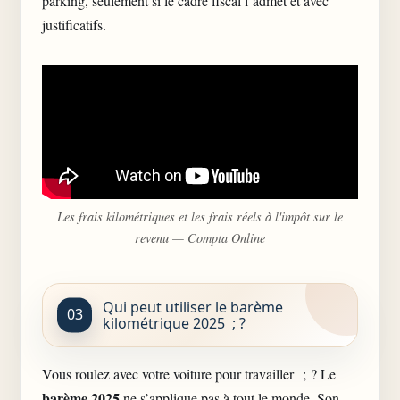
parking, seulement si le cadre fiscal l’admet et avec
justificatifs.
Les frais kilométriques et les frais réels à l'impôt sur le
revenu — Compta Online
Qui peut utiliser le barème
kilométrique 2025 ; ?
Vous roulez avec votre voiture pour travailler ; ? Le
barème 2025
ne s’applique pas à tout le monde. Son