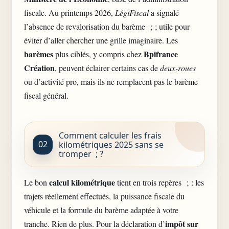
fiscale. Au printemps 2026,
LégiFiscal
a signalé
l’absence de revalorisation du barème ; ; utile pour
éviter d’aller chercher une grille imaginaire. Les
barèmes
Bpifrance
plus ciblés, y compris chez
Création
, peuvent éclairer certains cas de
deux-roues
ou d’activité pro, mais ils ne remplacent pas le barème
fiscal général.
Comment calculer les frais
kilométriques 2025 sans se
tromper ; ?
calcul kilométrique
Le bon
tient en trois repères ; : les
trajets réellement effectués, la puissance fiscale du
véhicule et la formule du barème adaptée à votre
impôt sur
tranche. Rien de plus. Pour la déclaration d’