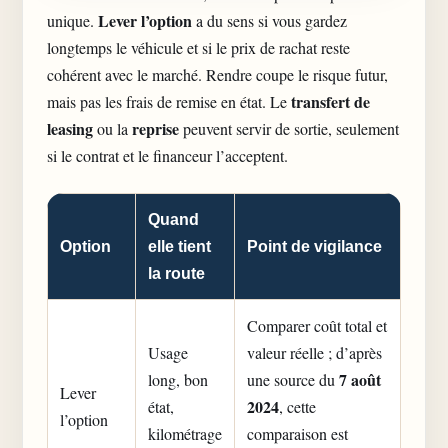
Lever l’option
unique.
a du sens si vous gardez
longtemps le véhicule et si le prix de rachat reste
cohérent avec le marché. Rendre coupe le risque futur,
transfert de
mais pas les frais de remise en état. Le
leasing
reprise
ou la
peuvent servir de sortie, seulement
si le contrat et le financeur l’acceptent.
Quand
Option
elle tient
Point de vigilance
la route
Comparer coût total et
Usage
valeur réelle ; d’après
7 août
long, bon
une source du
Lever
2024
état,
, cette
l’option
kilométrage
comparaison est