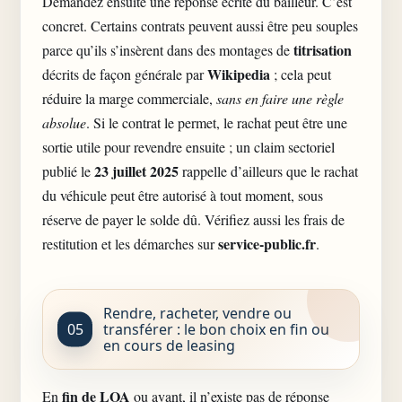
Demandez ensuite une réponse écrite du bailleur. C’est
concret. Certains contrats peuvent aussi être peu souples
titrisation
parce qu’ils s’insèrent dans des montages de
Wikipedia
décrits de façon générale par
; cela peut
réduire la marge commerciale,
sans en faire une règle
absolue
. Si le contrat le permet, le rachat peut être une
sortie utile pour revendre ensuite ; un claim sectoriel
23 juillet 2025
publié le
rappelle d’ailleurs que le rachat
du véhicule peut être autorisé à tout moment, sous
réserve de payer le solde dû. Vérifiez aussi les frais de
service-public.fr
restitution et les démarches sur
.
Rendre, racheter, vendre ou
transférer : le bon choix en fin ou
en cours de leasing
fin de LOA
En
ou avant, il n’existe pas de réponse