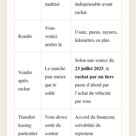
maîtrisé
indispensable avant
rachat
Vous
Usure, pneus, rayures,
Rendre
voulez
kilomètres en plus
arrêter là
Selon une source du
23 juillet 2025
Le marché
, le
Vendre
rachat par un tiers
paie mieux
après
que le
passe d’abord par
rachat
solde
l’achat du véhicule
par vous
Transfert
Vous devez
Accord du financeur,
leasing
sortir du
solvabilité du
particulier
contrat
repreneur