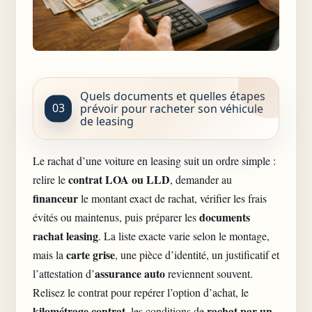
Quels documents et quelles étapes
prévoir pour racheter son véhicule
de leasing
Le rachat d’une voiture en leasing suit un ordre simple :
contrat LOA ou LLD
relire le
, demander au
financeur
le montant exact de rachat, vérifier les frais
documents
évités ou maintenus, puis préparer les
rachat leasing
. La liste exacte varie selon le montage,
carte grise
mais la
, une pièce d’identité, un justificatif et
assurance auto
l’attestation d’
reviennent souvent.
Relisez le contrat pour repérer l’option d’achat, le
kilométrage contrat
rachat par un
, les conditions de