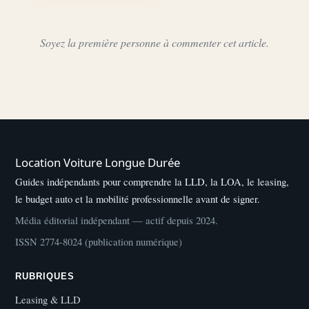
Soyez la première personne à commenter cet article.
Location Voiture Longue Durée
Guides indépendants pour comprendre la LLD, la LOA, le leasing,
le budget auto et la mobilité professionnelle avant de signer.
Média éditorial indépendant — actif depuis 2024.
ISSN 2774-8024 (publication numérique)
RUBRIQUES
Leasing & LLD