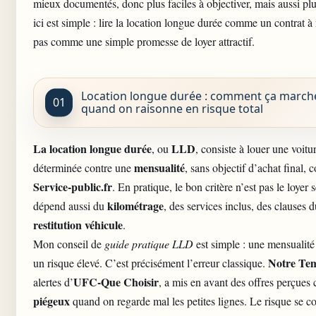
mieux documentés, donc plus faciles à objectiver, mais aussi pl
ici est simple : lire la location
longue durée
comme un contrat à 
pas comme une simple promesse de loyer attractif.
Location longue durée : comment ça march
quand on raisonne en risque total
La
location longue durée
LLD
, ou
, consiste à louer une voit
mensualité
déterminée contre une
, sans objectif d’achat final,
Service-public.fr
. En pratique, le bon critère n’est pas le loyer s
kilométrage
dépend aussi du
, des services inclus, des clauses d
restitution véhicule
.
Mon conseil de
guide pratique LLD
est simple : une mensualit
Notre Te
un risque élevé. C’est précisément l’erreur classique.
UFC-Que Choisir
alertes d’
, a mis en avant des offres perçue
piégeux
quand on regarde mal les petites lignes. Le risque se co