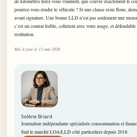
de kilomètres ferez-vous vraiment, que couvre exactement le cont
pourrez-vous rendre le véhicule ? Si une clause reste floue, dem
avant signature. Une bonne LLD n’est pas seulement une mensua
c’est un contrat lisible, cohérent avec votre usage, et défendabl
restitution.
Mis à jour le 13 mai 2026
Solène Briard
Journaliste indépendante spécialisée consommation et financ
Suit le marché LOA/LLD côté particuliers depuis 2018.