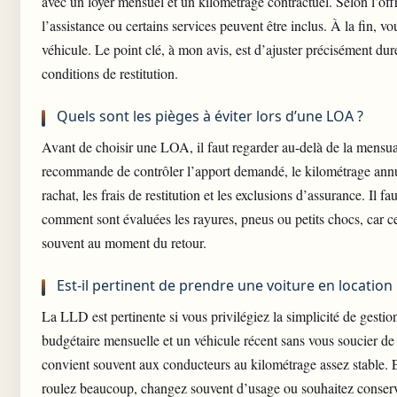
avec un loyer mensuel et un kilométrage contractuel. Selon l’offre
l’assistance ou certains services peuvent être inclus. À la fin, vou
véhicule. Le point clé, à mon avis, est d’ajuster précisément duré
conditions de restitution.
Quels sont les pièges à éviter lors d’une LOA ?
Avant de choisir une LOA, il faut regarder au-delà de la mensual
recommande de contrôler l’apport demandé, le kilométrage annue
rachat, les frais de restitution et les exclusions d’assurance. Il f
comment sont évaluées les rayures, pneus ou petits chocs, car c
souvent au moment du retour.
Est-il pertinent de prendre une voiture en location
La LLD est pertinente si vous privilégiez la simplicité de gestion
budgétaire mensuelle et un véhicule récent sans vous soucier de 
convient souvent aux conducteurs au kilométrage assez stable. 
roulez beaucoup, changez souvent d’usage ou souhaitez conser