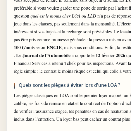
préférable si vous voulez garder une porte de sortie par l’achat f
question
quel est le moins cher LOA ou LLD
n’a pas de réponse 
joue dans les clauses, pas seulement dans la mensualité. L’élect
leasi
intéressant si vos trajets et la recharge sont prévisibles. Le
pas être pris comme promesse générale : la presse a mis en avant
100 €/mois
ENGIE
selon
, mais sous conditions. Enfin, la restit
Le Journal de l’Automobile
12 février 2026
:
a rapporté le
qu
Financial Services a retenu Tchek pour les inspections. Avant l
règle simple : le contrat le moins risqué est celui qui colle à votr
Quels sont les pièges à éviter lors d'une LOA ?
Les pièges classiques en LOA sont le premier loyer majoré, un 
calibré, les frais de remise en état et le coût réel de l’option d’ac
de vérifier l’assurance exigée, les pénalités en cas de résiliation 
inclus dans l’entretien. Un loyer bas peut cacher un contrat plus