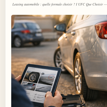
Leasing automobile : quelle formule choisir ? I UFC Que Choisir 