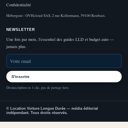
Confidentialité
Hébergeur : OVHcloud SAS, 2 rue Kellermann, 59100 Roubaix.
NEWSLETTER
Une fois par mois, l'essentiel des guides LLD et budget auto —
jamais plus.
S'inscrire
Désinscription en 1 clic, pas de partage tiers.
© Location Voiture Longue Durée — média éditorial
indépendant. Tous droits réservés.