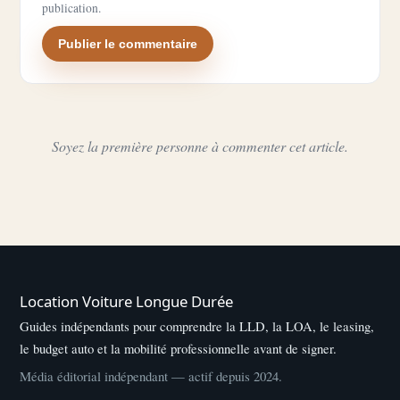
publication.
Publier le commentaire
Soyez la première personne à commenter cet article.
Location Voiture Longue Durée
Guides indépendants pour comprendre la LLD, la LOA, le leasing,
le budget auto et la mobilité professionnelle avant de signer.
Média éditorial indépendant — actif depuis 2024.