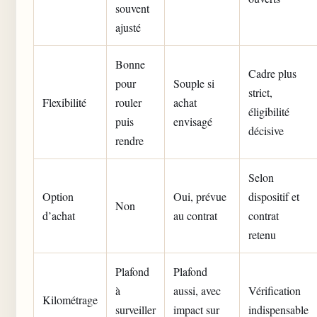
souvent
ajusté
Bonne
Cadre plus
pour
Souple si
strict,
Flexibilité
rouler
achat
éligibilité
puis
envisagé
décisive
rendre
Selon
Option
Oui, prévue
dispositif et
Non
d’achat
au contrat
contrat
retenu
Plafond
Plafond
à
aussi, avec
Vérification
Kilométrage
surveiller
impact sur
indispensable