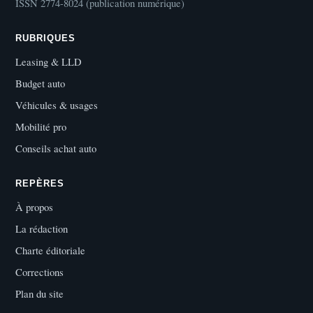
ISSN 2774-8024 (publication numérique)
RUBRIQUES
Leasing & LLD
Budget auto
Véhicules & usages
Mobilité pro
Conseils achat auto
REPÈRES
À propos
La rédaction
Charte éditoriale
Corrections
Plan du site