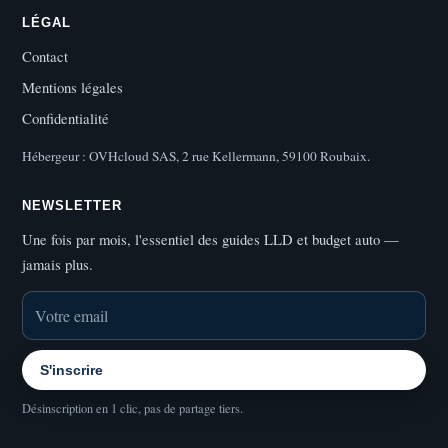
LÉGAL
Contact
Mentions légales
Confidentialité
Hébergeur : OVHcloud SAS, 2 rue Kellermann, 59100 Roubaix.
NEWSLETTER
Une fois par mois, l'essentiel des guides LLD et budget auto —
jamais plus.
S'inscrire
Désinscription en 1 clic, pas de partage tiers.