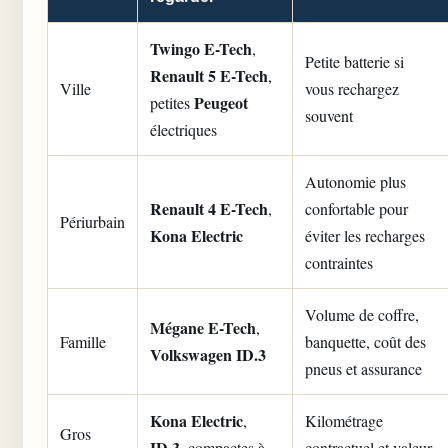
Twingo E-Tech
,
Petite batterie si
Renault 5 E-Tech
,
Ville
vous rechargez
Peugeot
petites
souvent
électriques
Autonomie plus
Renault 4 E-Tech
,
confortable pour
Périurbain
Kona Electric
éviter les recharges
contraintes
Volume de coffre,
Mégane E-Tech
,
Famille
banquette, coût des
Volkswagen ID.3
pneus et assurance
Kona Electric
,
Kilométrage
Gros
ID.3
, compactes à
contractuel et valeur