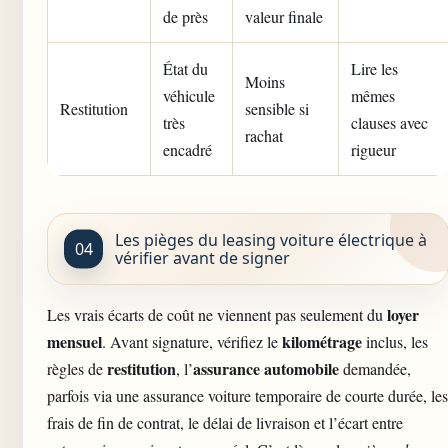
de près
valeur finale
État du
Lire les
Moins
véhicule
mêmes
Restitution
sensible si
très
clauses avec
rachat
encadré
rigueur
Les pièges du leasing voiture électrique à
vérifier avant de signer
loyer
Les vrais écarts de coût ne viennent pas seulement du
mensuel
kilométrage
. Avant signature, vérifiez le
inclus, les
restitution
assurance automobile
règles de
, l’
demandée,
parfois via une
assurance voiture temporaire de courte durée
, les
frais de fin de contrat, le délai de livraison et l’écart entre