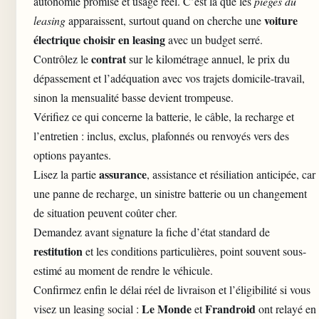
autonomie promise et usage réel. C’est là que les
pièges du
voiture
leasing
apparaissent, surtout quand on cherche une
électrique choisir en leasing
avec un budget serré.
contrat
Contrôlez le
sur le kilométrage annuel, le prix du
dépassement et l’adéquation avec vos trajets domicile-travail,
sinon la mensualité basse devient trompeuse.
Vérifiez ce qui concerne la batterie, le câble, la recharge et
l’entretien : inclus, exclus, plafonnés ou renvoyés vers des
options payantes.
assurance
Lisez la partie
, assistance et résiliation anticipée, car
une panne de recharge, un sinistre batterie ou un changement
de situation peuvent coûter cher.
Demandez avant signature la fiche d’état standard de
restitution
et les conditions particulières, point souvent sous-
estimé au moment de rendre le véhicule.
Confirmez enfin le délai réel de livraison et l’éligibilité si vous
Le Monde
Frandroid
visez un leasing social :
et
ont relayé en