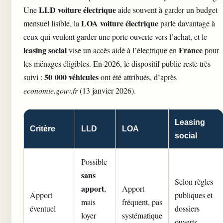
LLD voiture électrique
Une
aide souvent à garder un budget
LOA voiture électrique
mensuel lisible, la
parle davantage à
ceux qui veulent garder une porte ouverte vers l’achat, et le
leasing social
France
vise un accès aidé à l’électrique en
pour
les ménages éligibles. En 2026, le dispositif public reste très
50 000 véhicules
suivi :
ont été attribués, d’après
economie.gouv.fr
(13 janvier 2026).
Leasing
Critère
LLD
LOA
social
Possible
sans
Selon règles
apport
,
Apport
Apport
publiques et
mais
fréquent, pas
éventuel
dossiers
loyer
systématique
ouverts