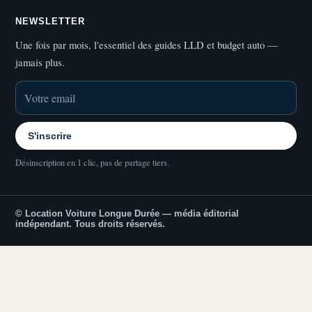
NEWSLETTER
Une fois par mois, l'essentiel des guides LLD et budget auto —
jamais plus.
S'inscrire
Désinscription en 1 clic, pas de partage tiers.
© Location Voiture Longue Durée — média éditorial
indépendant. Tous droits réservés.