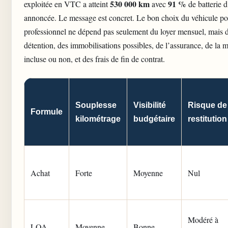
530 000 km
91 %
exploitée en VTC a atteint
avec
de batterie d
annoncée. Le message est concret. Le bon choix
du véhicule p
professionnel
ne dépend pas seulement du loyer mensuel, mais d
détention, des immobilisations possibles, de l’assurance, de la 
incluse ou non, et des frais de fin de contrat.
Souplesse
Visibilité
Risque de
Formule
kilométrage
budgétaire
restitution
Achat
Forte
Moyenne
Nul
Modéré à
LOA
Moyenne
Bonne