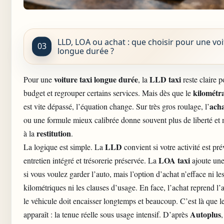
LLD, LOA ou achat : que choisir pour une voi
longue durée ?
voiture taxi longue durée
LLD taxi
Pour une
, la
reste claire p
kilométr
budget et regrouper certains services. Mais dès que le
acha
est vite dépassé, l’équation change. Sur très gros roulage, l’
ou une formule mieux calibrée donne souvent plus de liberté et 
restitution
à la
.
LLD
La logique est simple. La
convient si votre activité est pré
LOA taxi
entretien intégré et trésorerie préservée. La
ajoute une
si vous voulez garder l’auto, mais l’option d’achat n’efface ni les
kilométriques ni les clauses d’usage. En face, l’achat reprend l
le véhicule doit encaisser longtemps et beaucoup. C’est là que le
Autoplus
apparaît : la tenue réelle sous usage intensif. D’après