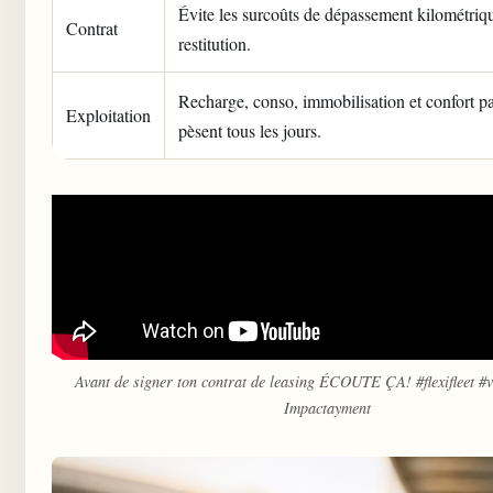
Évite les surcoûts de dépassement kilométriqu
Contrat
restitution.
Recharge, conso, immobilisation et confort p
Exploitation
pèsent tous les jours.
Avant de signer ton contrat de leasing ÉCOUTE ÇA! #flexifleet #
Impactayment