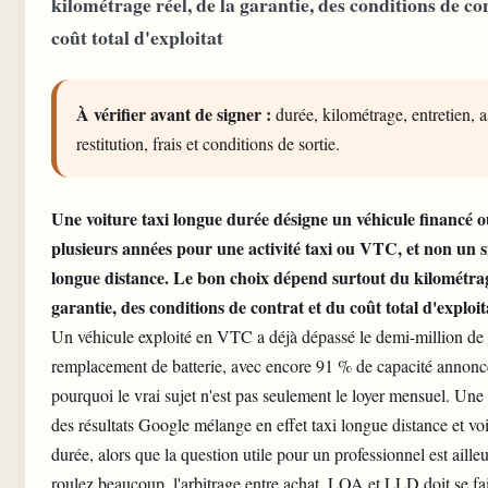
kilométrage réel, de la garantie, des conditions de co
coût total d'exploitat
À vérifier avant de signer :
durée, kilométrage, entretien, 
restitution, frais et conditions de sortie.
Une voiture taxi
longue durée
désigne un véhicule financé o
plusieurs années pour une activité taxi ou VTC, et non un s
longue distance. Le bon choix dépend surtout du kilométrage
garantie, des conditions de contrat et du coût total d'exploit
Un véhicule exploité en VTC a déjà dépassé le demi-million de 
remplacement de batterie, avec encore 91 % de capacité annoncé
pourquoi le vrai sujet n'est pas
seulement le loyer mensuel
. Une 
des résultats Google mélange en effet taxi longue distance et vo
durée
, alors que la question utile pour un professionnel est aille
roulez beaucoup, l'arbitrage entre achat, LOA et LLD doit se fai