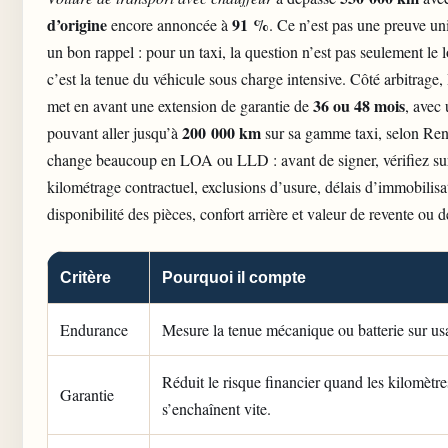
d’origine
91 %
encore annoncée à
. Ce n’est pas une preuve uni
un bon rappel : pour un taxi, la question n’est pas seulement le 
c’est la tenue du véhicule sous charge intensive. Côté arbitrage,
36 ou 48 mois
met en avant une extension de garantie de
, avec
200 000 km
pouvant aller jusqu’à
sur sa gamme taxi, selon Ren
change beaucoup en LOA ou LLD : avant de signer, vérifiez su
kilométrage contractuel, exclusions d’usure, délais d’immobilisa
disponibilité des pièces, confort arrière et valeur de revente ou de
Critère
Pourquoi il compte
Endurance
Mesure la tenue mécanique ou batterie sur usa
Réduit le risque financier quand les kilomètre
Garantie
s’enchaînent vite.