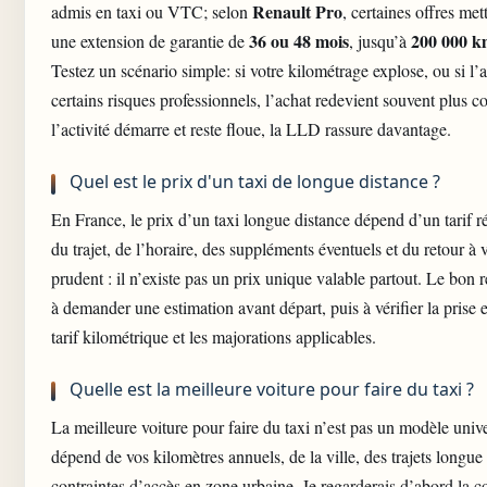
Renault Pro
admis en taxi ou VTC; selon
, certaines offres met
36 ou 48 mois
200 000 
une extension de garantie de
, jusqu’à
Testez un scénario simple: si votre kilométrage explose, ou si l’
certains risques professionnels, l’achat redevient souvent plus co
l’activité démarre et reste floue, la LLD rassure davantage.
Quel est le prix d'un taxi de longue distance ?
En France, le prix d’un taxi longue distance dépend d’un tarif r
du trajet, de l’horaire, des suppléments éventuels et du retour à v
prudent : il n’existe pas un prix unique valable partout. Le bon r
à demander une estimation avant départ, puis à vérifier la prise 
tarif kilométrique et les majorations applicables.
Quelle est la meilleure voiture pour faire du taxi ?
La meilleure voiture pour faire du taxi n’est pas un modèle unive
dépend de vos kilomètres annuels, de la ville, des trajets longue 
contraintes d’accès en zone urbaine. Je regarderais d’abord la