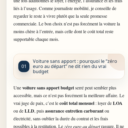
une fois additionnés le loyer, l’énergie, l’assurance et les frais
liés à l’usage. Comme journaliste mobilité, je conseille de
regarder le reste à vivre plutôt que la seule promesse
commerciale. Le bon choix n’est pas forcément la voiture la
moins chère à l’entrée, mais celle dont le coût total reste
supportable
chaque mois
.
Voiture sans apport : pourquoi le “zéro
euro au départ” ne dit rien du vrai
budget
voiture sans apport budget
Une
serré peut sembler plus
accessible, mais ce n’est pas forcément la meilleure affaire. Le
coût total mensuel
LOA
vrai juge de paix, c’est le
: loyer de
LLD
assurance entretien carburant
ou de
, puis
ou
électricité, sans oublier la durée du contrat et les frais
possibles à la restitution. Le
zéro euro au départ
rassure. Il ne