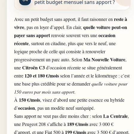
petit budget mensuel sans apport ?
reste à
Avec un petit budget sans apport, il faut raisonner en
vivre
quelle voiture peut-on
, pas en loyer d’appel. En clair,
payer sans apport
occasion
renvoie souvent vers une
récente
, surtout en citadine, plus que vers le neuf, une
logique proche de celle qui consiste à
renouveler
Ma Nouvelle Voiture
progressivement un parc auto
. Selon
,
Citroën C3
une
d’occasion récente se situe généralement
120 et 180 €/mois
entre
selon l’année et le kilométrage : c’est
une base plus crédible pour se demander
quelle voiture pour
150 euros par mois sans apport
.
150 €/mois
À
, visez d’abord une petite essence ou hybride
occasion
d’
, pas un modèle neuf suréquipé.
La Centrale
Sans apport ne veut pas dire moins cher : selon
,
189 €/mois
une Peugeot 208 s’affiche à
avec 3 000 €
199 €/mois
d’apport, et une Fiat 500 à
avec 3 500 € d’apport.