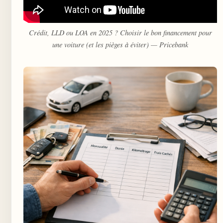
Crédit, LLD ou LOA en 2025 ? Choisir le bon financement pour
une voiture (et les pièges à éviter) — Pricebank